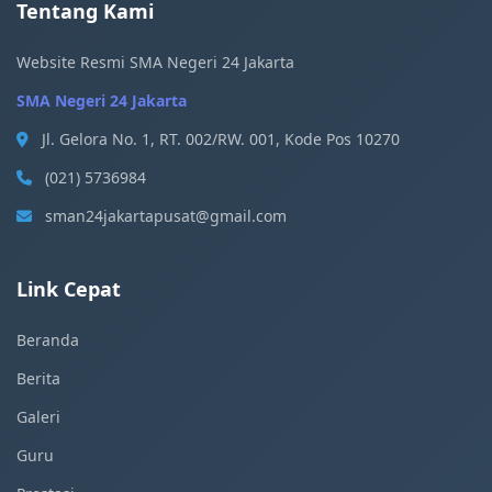
Tentang Kami
Website Resmi SMA Negeri 24 Jakarta
SMA Negeri 24 Jakarta
Jl. Gelora No. 1, RT. 002/RW. 001, Kode Pos 10270
(021) 5736984
sman24jakartapusat@gmail.com
Link Cepat
Beranda
Berita
Galeri
Guru