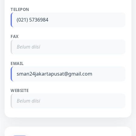
TELEPON
(021) 5736984
FAX
Belum diisi
EMAIL
sman24jakartapusat@gmail.com
WEBSITE
Belum diisi