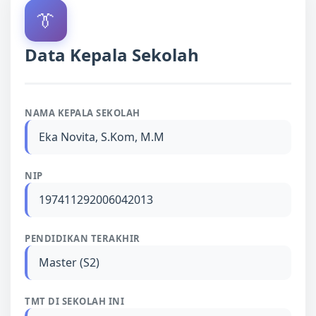
👔
Data Kepala Sekolah
NAMA KEPALA SEKOLAH
Eka Novita, S.Kom, M.M
NIP
197411292006042013
PENDIDIKAN TERAKHIR
Master (S2)
TMT DI SEKOLAH INI