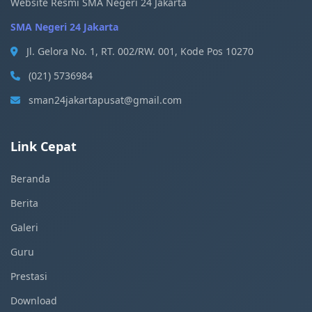
Website Resmi SMA Negeri 24 Jakarta
SMA Negeri 24 Jakarta
Jl. Gelora No. 1, RT. 002/RW. 001, Kode Pos 10270
(021) 5736984
sman24jakartapusat@gmail.com
Link Cepat
Beranda
Berita
Galeri
Guru
Prestasi
Download