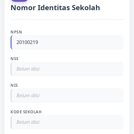
Nomor Identitas Sekolah
NPSN
20100219
NSS
Belum diisi
NIS
Belum diisi
KODE SEKOLAH
Belum diisi