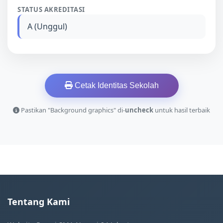
STATUS AKREDITASI
A (Unggul)
Cetak Identitas Sekolah
Pastikan "Background graphics" di-
uncheck
untuk hasil terbaik
Tentang Kami