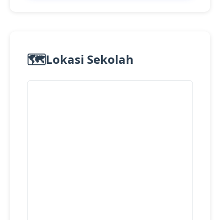
🗺️
Lokasi Sekolah