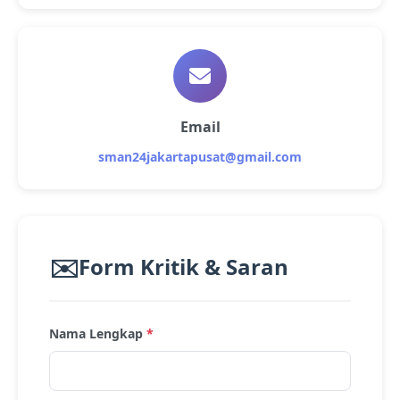
Email
sman24jakartapusat@gmail.com
✉️
Form Kritik & Saran
Nama Lengkap
*