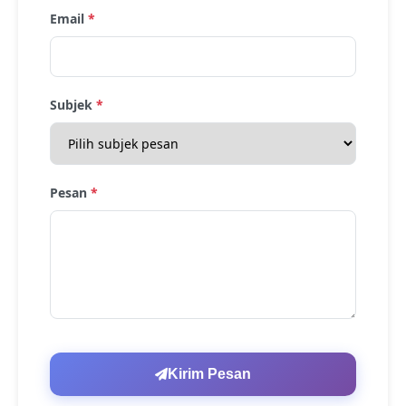
Email
*
Subjek
*
Pesan
*
Kirim Pesan