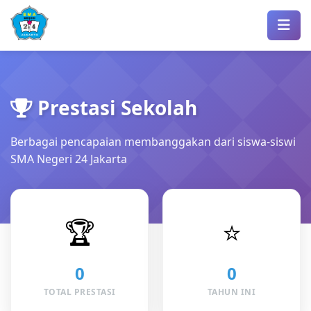
Prestasi Sekolah
Berbagai pencapaian membanggakan dari siswa-siswi
SMA Negeri 24 Jakarta
🏆
⭐
0
0
TOTAL PRESTASI
TAHUN INI