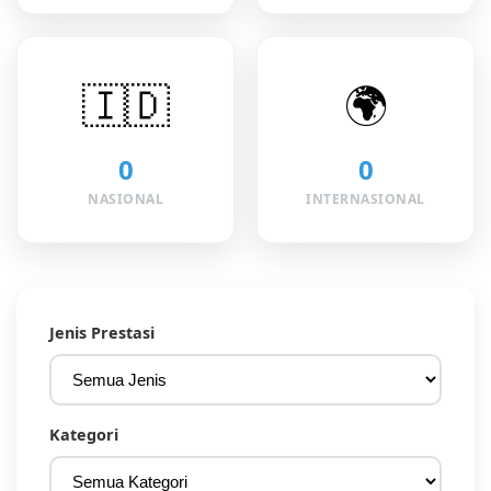
🇮🇩
🌍
0
0
NASIONAL
INTERNASIONAL
Jenis Prestasi
Kategori